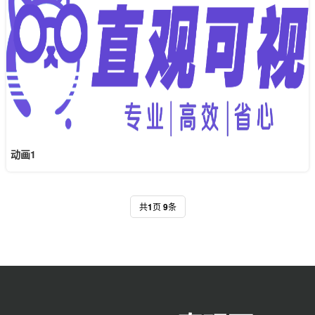
动画1
共
1
页
9
条