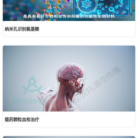
纳米孔识别氨基酸
载药颗粒血栓治疗