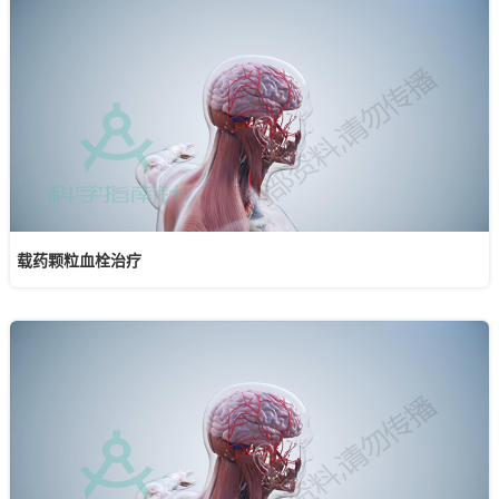
载药颗粒血栓治疗